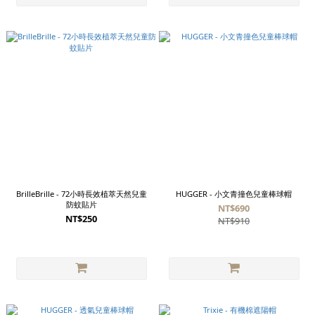
BrilleBrille - 72小時長效植萃天然兒童
HUGGER - 小文青撞色兒童棒球帽
防蚊貼片
NT$690
NT$250
NT$910