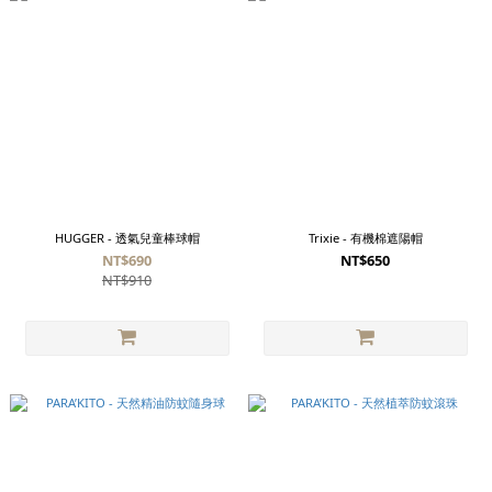
HUGGER - 透氣兒童棒球帽
Trixie - 有機棉遮陽帽
NT$690
NT$650
NT$910