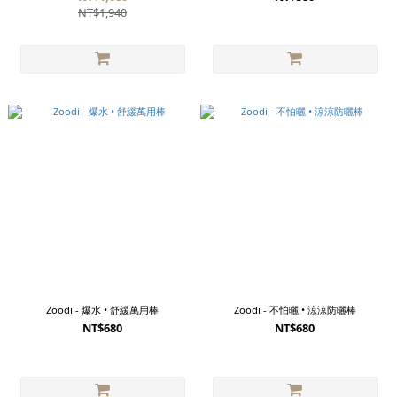
NT$1,940
Zoodi - 爆水 • 舒緩萬用棒
Zoodi - 不怕曬 • 涼涼防曬棒
NT$680
NT$680