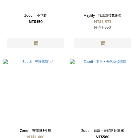
Zoodi - 小花套
Maylily - 竹纖防蚊萬用巾
NT$150
NT$1,573
NT$1,850
Zoodi - 守護隊3件組
Zoodi - 退散 • 天然防蚊噴霧
NT$1,680
NT$580