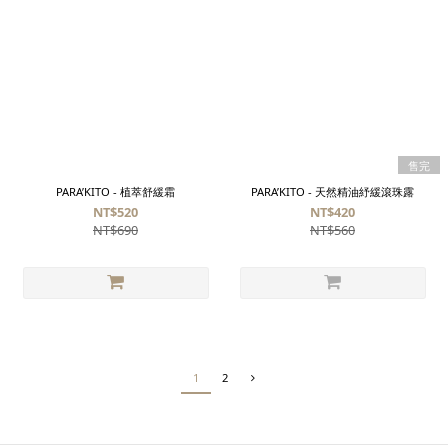
售完
PARA’KITO - 植萃舒緩霜
PARA’KITO - 天然精油紓緩滾珠露
NT$520
NT$420
NT$690
NT$560
1
2