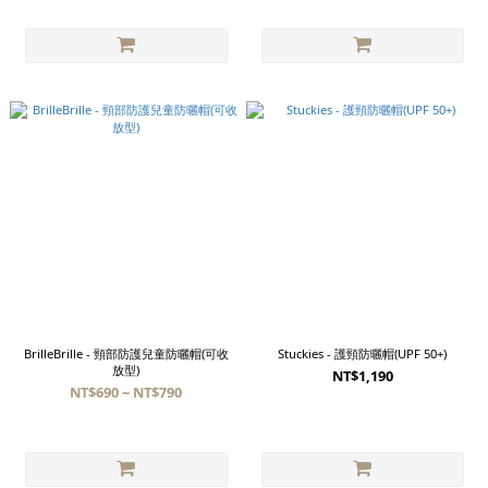
BrilleBrille - 頸部防護兒童防曬帽(可收
Stuckies - 護頸防曬帽(UPF 50+)
放型)
NT$1,190
NT$690 ~ NT$790