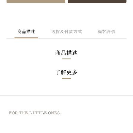
商品描述
送貨及付款方式
顧客評價
商品描述
了解更多
𝙵𝙾𝚁 𝚃𝙷𝙴 𝙻𝙸𝚃𝚃𝙻𝙴 𝙾𝙽𝙴𝚂.