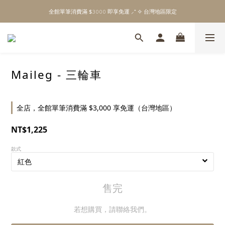
\ Welcome to 𝙻𝚒𝚝𝚝𝚕𝚎 𝙼𝚒𝚕𝚔𝚢 𝚆𝚊𝚢  ✨ For the Little Ones. /
全館單筆消費滿 $𝟹𝟶𝟶𝟶 即享免運 ⸝⁺ ✧ 台灣地區限定
\ Welcome to 𝙻𝚒𝚝𝚝𝚕𝚎 𝙼𝚒𝚕𝚔𝚢 𝚆𝚊𝚢  ✨ For the Little Ones. /
Maileg - 三輪車
全店，全館單筆消費滿 $3,000 享免運（台灣地區）
NT$1,225
款式
售完
若想購買，請聯絡我們。