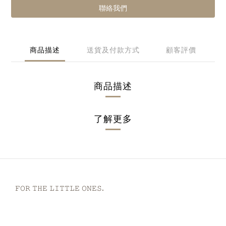
聯絡我們
商品描述
送貨及付款方式
顧客評價
商品描述
了解更多
𝙵𝙾𝚁 𝚃𝙷𝙴 𝙻𝙸𝚃𝚃𝙻𝙴 𝙾𝙽𝙴𝚂.