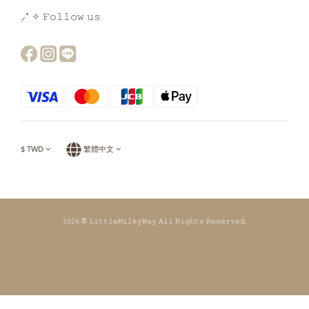
⸝⁺ ✧ 𝙵𝚘𝚕𝚕𝚘𝚠 𝚞𝚜
$
TWD
繁體中文
𝟸𝟶𝟸𝟼 © 𝙻𝚒𝚝𝚝𝚕𝚎𝙼𝚒𝚕𝚔𝚢𝚆𝚊𝚢 𝙰𝚕𝚕 𝚁𝚒𝚐𝚑𝚝𝚜 𝚁𝚎𝚜𝚎𝚛𝚟𝚎𝚍.