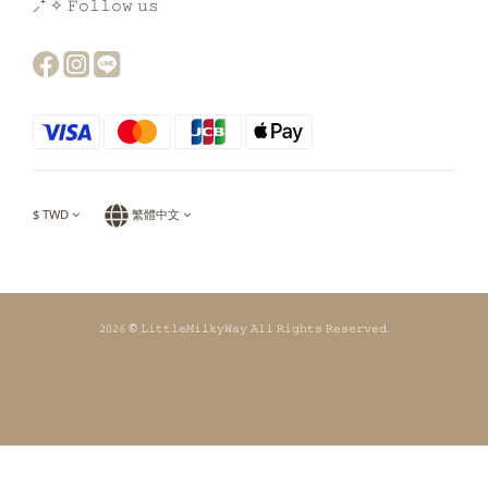
⸝⁺ ✧ 𝙵𝚘𝚕𝚕𝚘𝚠 𝚞𝚜
$
TWD
繁體中文
𝟸𝟶𝟸𝟼 © 𝙻𝚒𝚝𝚝𝚕𝚎𝙼𝚒𝚕𝚔𝚢𝚆𝚊𝚢 𝙰𝚕𝚕 𝚁𝚒𝚐𝚑𝚝𝚜 𝚁𝚎𝚜𝚎𝚛𝚟𝚎𝚍.
立即購買