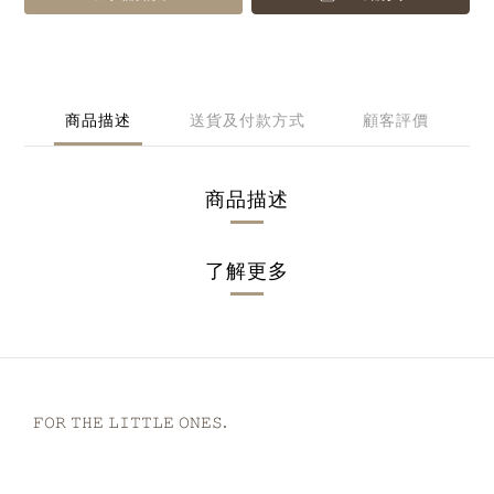
商品描述
送貨及付款方式
顧客評價
商品描述
了解更多
𝙵𝙾𝚁 𝚃𝙷𝙴 𝙻𝙸𝚃𝚃𝙻𝙴 𝙾𝙽𝙴𝚂.