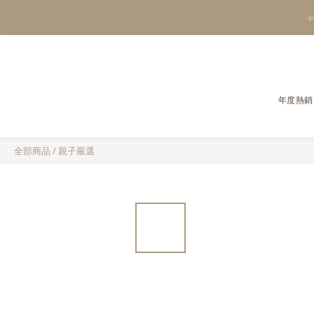
⊹
年度熱銷
全部商品
/
親子嚴選