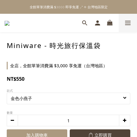
\ Welcome to 𝙻𝚒𝚝𝚝𝚕𝚎 𝙼𝚒𝚕𝚔𝚢 𝚆𝚊𝚢  ✨ For the Little Ones. /
全館單筆消費滿 $𝟹𝟶𝟶𝟶 即享免運 ⸝⁺ ✧ 台灣地區限定
\ Welcome to 𝙻𝚒𝚝𝚝𝚕𝚎 𝙼𝚒𝚕𝚔𝚢 𝚆𝚊𝚢  ✨ For the Little Ones. /
Miniware - 時光旅行保溫袋
全店，全館單筆消費滿 $3,000 享免運（台灣地區）
NT$550
款式
數量
加入購物車
立即購買