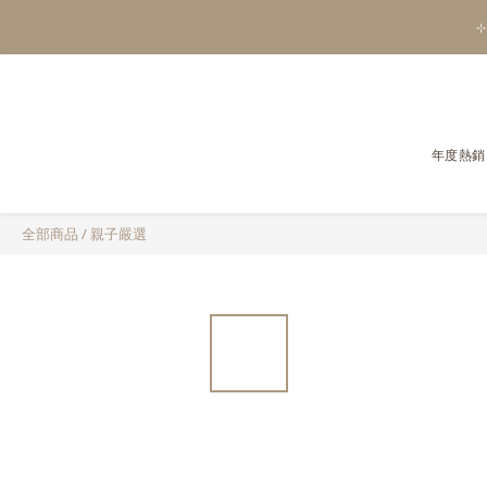
⊹
年度熱銷
全部商品
/
親子嚴選