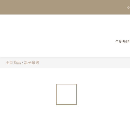
⊹
年度熱銷
全部商品
/
親子嚴選