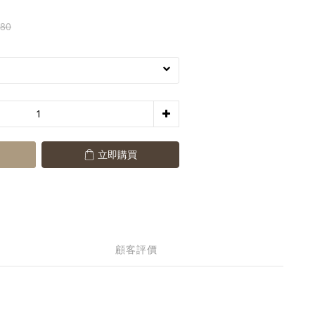
580
立即購買
顧客評價