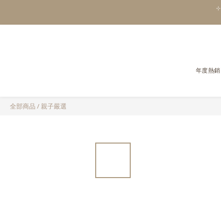
⊹
年度熱銷
全部商品
/
親子嚴選