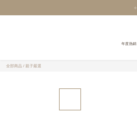
⊹
年度熱銷
全部商品
/
親子嚴選