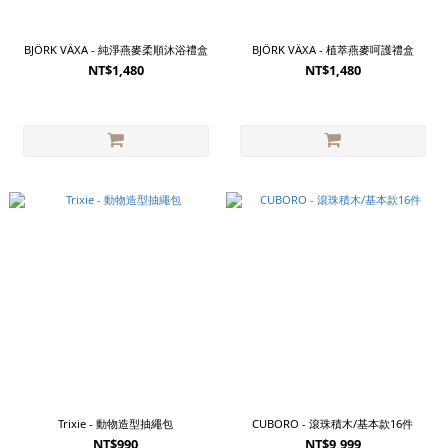
BJÖRK VÄXA - 純淨燕麥柔順沐浴禮盒
BJÖRK VÄXA - 植萃燕麥呵護禮盒
NT$1,480
NT$1,480
Trixie - 動物造型抽繩包
CUBORO - 滾珠積木/基本款16件
NT$990
NT$9,999