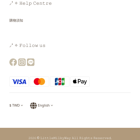
⸝⁺ ✧ 𝙷𝚎𝚕𝚙 𝙲𝚎𝚗𝚝𝚛𝚎
購物須知
⸝⁺ ✧ 𝙵𝚘𝚕𝚕𝚘𝚠 𝚞𝚜
$
TWD
English
𝟸𝟶𝟸𝟼 © 𝙻𝚒𝚝𝚝𝚕𝚎𝙼𝚒𝚕𝚔𝚢𝚆𝚊𝚢 𝙰𝚕𝚕 𝚁𝚒𝚐𝚑𝚝𝚜 𝚁𝚎𝚜𝚎𝚛𝚟𝚎𝚍.