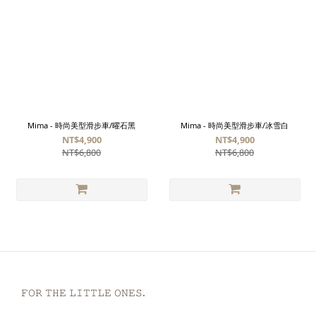
Mima - 時尚美型滑步車/曜石黑
Mima - 時尚美型滑步車/冰雪白
NT$4,900
NT$4,900
NT$6,800
NT$6,800
𝙵𝙾𝚁 𝚃𝙷𝙴 𝙻𝙸𝚃𝚃𝙻𝙴 𝙾𝙽𝙴𝚂.