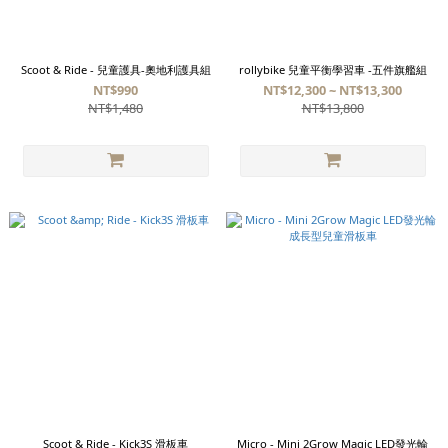
Scoot & Ride - 兒童護具-奧地利護具組
rollybike 兒童平衡學習車 -五件旗艦組
NT$990
NT$12,300 ~ NT$13,300
NT$1,480
NT$13,800
Scoot & Ride - Kick3S 滑板車
Micro - Mini 2Grow Magic LED發光輪