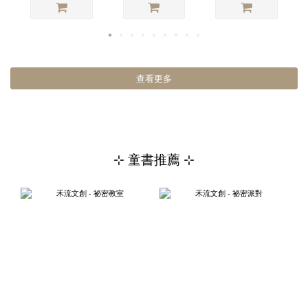
查看更多
⊹ 童書推薦 ⊹