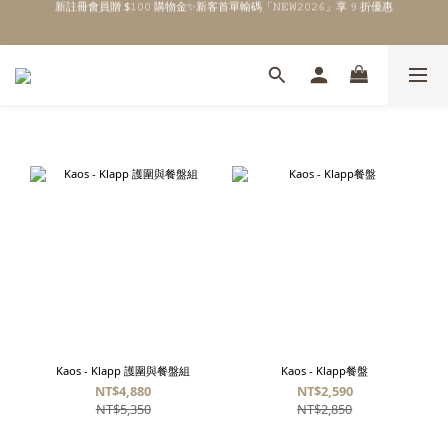
\ Welcome to 𝙻𝚒𝚝𝚝𝚕𝚎 𝙼𝚒𝚕𝚔𝚢 𝚆𝚊𝚢  ✨ For the Little Ones. /
全館單筆消費滿 $𝟹𝟶𝟶𝟶 即享免運 ⸝⁺ ✧ 台灣地區限定
\ Welcome to 𝙻𝚒𝚝𝚝𝚕𝚎 𝙼𝚒𝚕𝚔𝚢 𝚆𝚊𝚢  ✨ For the Little Ones. /
Kaos - Klapp 護圍與餐盤組
Kaos - Klapp餐盤
NT$4,880
NT$2,590
NT$5,350
NT$2,850