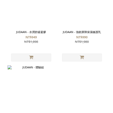
JUDAAN - 水潤舒緩凝膠
JUDAAN - 強韌屏障保濕修護乳
NT$949
NT$990
NT$1,898
NT$1,980