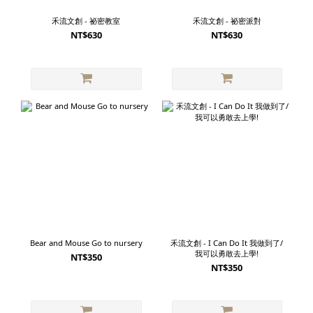
禾流文創 - 祕密教室
禾流文創 - 祕密派對
NT$630
NT$630
Bear and Mouse Go to nursery
禾流文創 - I Can Do It 我做到了/
我可以勇敢去上學!
NT$350
NT$350