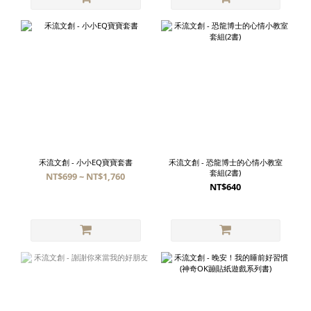
禾流文創 - 小小EQ寶寶套書
禾流文創 - 恐龍博士的心情小教室
套組(2書)
NT$699 ~ NT$1,760
NT$640