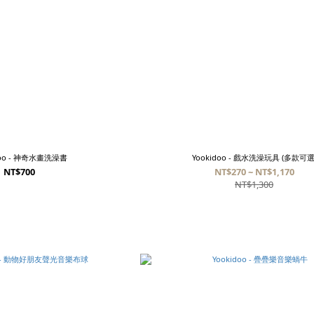
doo - 神奇水畫洗澡書
Yookidoo - 戲水洗澡玩具 (多款可選
NT$700
NT$270 ~ NT$1,170
NT$1,300