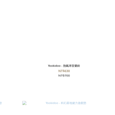
Yookidoo - 熱氣球音樂鈴
NT$630
NT$700