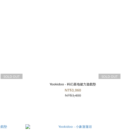
SOLD OUT
SOLD OUT
Yookidoo - 科幻基地健力遊戲墊
NT$3,060
NT$3,400