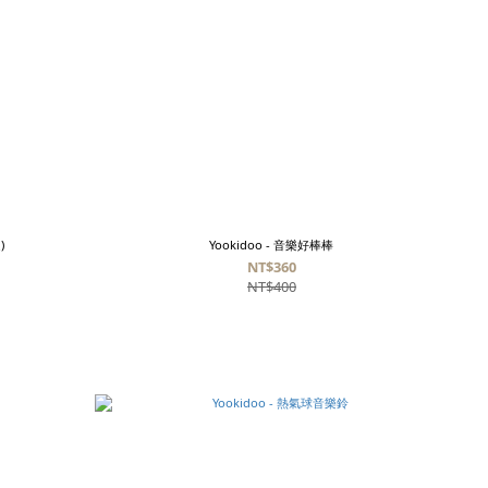
)
Yookidoo - 音樂好棒棒
NT$360
NT$400