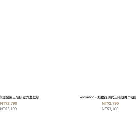
 - 城市遊樂園三階段健力遊戲墊
Yookidoo - 動物好朋友三階段健力遊
NT$2,790
NT$2,790
NT$3,100
NT$3,100