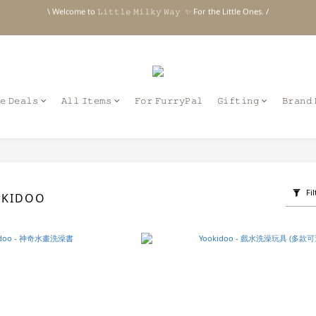
1
2
1
1
1
1
4
\ Welcome to 𝙻𝚒𝚝𝚝𝚕𝚎 𝙼𝚒𝚕𝚔𝚢 𝚆𝚊𝚢  ✨ For the Little Ones. /
0
1
0
0
0
0
3
:
:
:
 父親節快樂 ꒰ 官網限定48hr免運 ⸝⁺ ✧ 台灣地區限定
Days
Hours
Minutes
Seco
0
2
1
0
新註冊會員贈 $𝟷𝟶𝟶 購物金✨新客首單輸碼「𝙽𝙴𝚆𝟸𝟶𝟸𝟼」享 𝟿 折優惠
\ Welcome to 𝙻𝚒𝚝𝚝𝚕𝚎 𝙼𝚒𝚕𝚔𝚢 𝚆𝚊𝚢  ✨ For the Little Ones. /
𝚎 𝙳𝚎𝚊𝚕𝚜
𝙰𝚕𝚕 𝙸𝚝𝚎𝚖𝚜
𝙵𝚘𝚛 𝙵𝚞𝚛𝚛𝚢𝙿𝚊𝚕
𝙶𝚒𝚏𝚝𝚒𝚗𝚐
𝙱𝚛𝚊𝚗𝚍 
Fil
OKIDOO