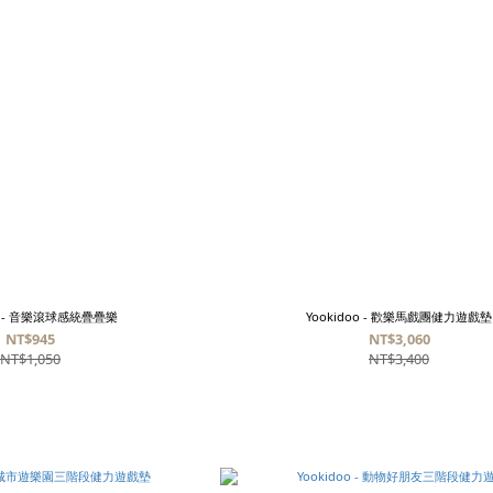
oo - 音樂滾球感統疊疊樂
Yookidoo - 歡樂馬戲團健力遊戲墊
NT$945
NT$3,060
NT$1,050
NT$3,400