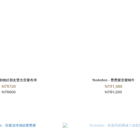
o - 動物好朋友聲光音樂布球
Yookidoo - 疊疊樂音樂蝸牛
NT$720
NT$1,080
NT$800
NT$1,200