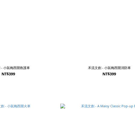
 - 小鼠梅西開救護車
禾流文創 - 小鼠梅西開消防車
NT$399
NT$399