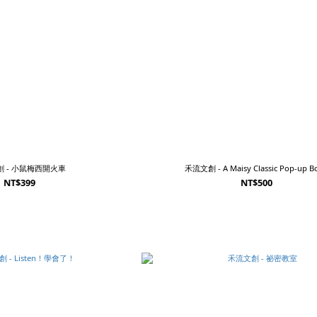
 - 小鼠梅西開火車
禾流文創 - A Maisy Classic Pop-up B
NT$399
NT$500