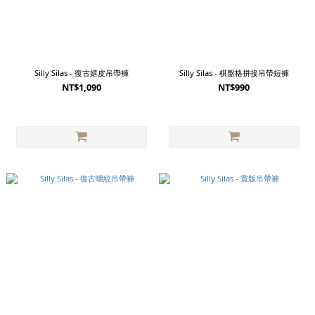
Silly Silas - 復古嬉皮吊帶褲
Silly Silas - 棋盤格拼接吊帶短褲
NT$1,090
NT$990