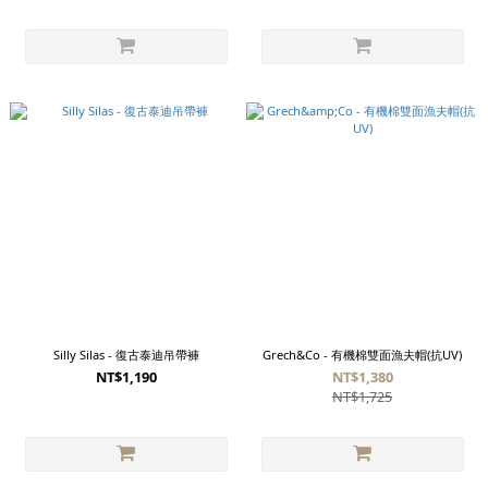
Silly Silas - 復古泰迪吊帶褲
Grech&Co - 有機棉雙面漁夫帽(抗UV)
NT$1,190
NT$1,380
NT$1,725