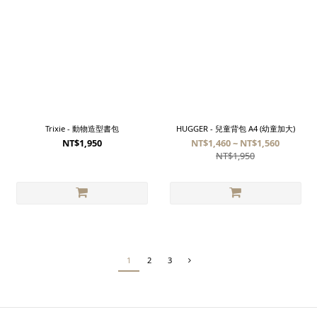
Trixie - 動物造型書包
HUGGER - 兒童背包 A4 (幼童加大)
NT$1,950
NT$1,460 ~ NT$1,560
NT$1,950
1
2
3