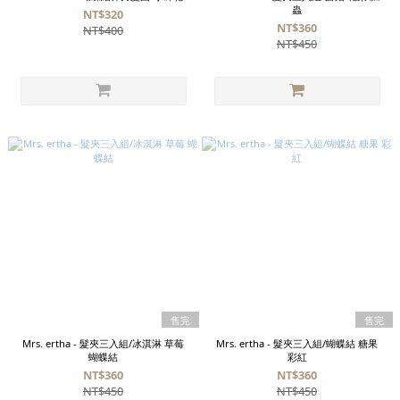
蟲
NT$320
NT$360
NT$400
NT$450
售完
售完
Mrs. ertha - 髮夾三入組/冰淇淋 草莓
Mrs. ertha - 髮夾三入組/蝴蝶結 糖果
蝴蝶結
彩紅
NT$360
NT$360
NT$450
NT$450