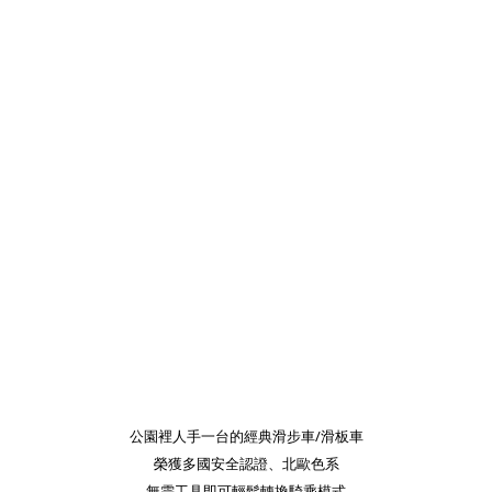
公園裡人手一台的經典滑步車/滑板車
榮獲多國安全認證、北歐色系
無需工具即可輕鬆轉換騎乘模式