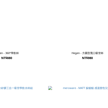
en - 360°學飲杯
Hegen - 方圓型寬口吸管杯
NT$880
NT$980