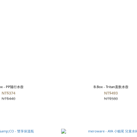
ox - PP隨行水壺
B.Box - Tritan直飲水壺
NT$374
NT$493
NT$440
NT$580