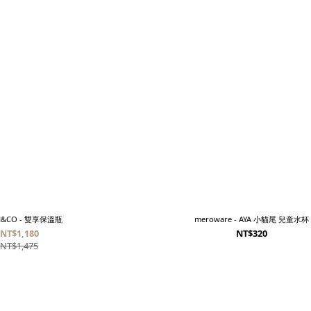
H&CO - 雙享保溫瓶
meroware - AYA 小貓尾 兒童水杯
NT$1,180
NT$320
NT$1,475