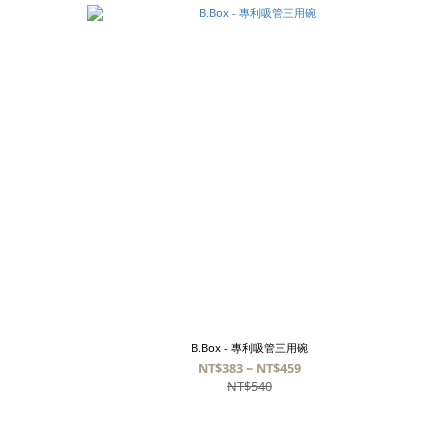
B.Box - 專利吸管三用碗
NT$383 ~ NT$459
NT$540