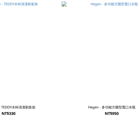
e - TEDDY水杯清潔刷套裝
Hegen - 多功能方圓型寬口水瓶
NT$330
NT$950