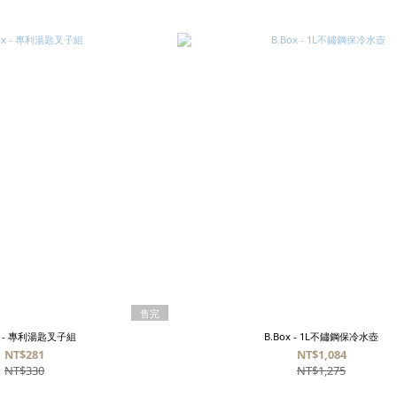
售完
ox - 專利湯匙叉子組
B.Box - 1L不鏽鋼保冷水壺
NT$281
NT$1,084
NT$330
NT$1,275