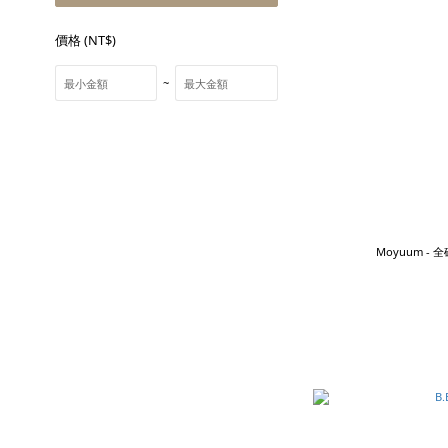
價格 (NT$)
~
Moyuum 