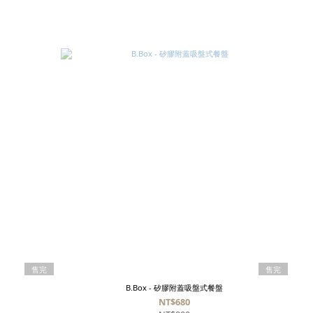
售完
售完
B.Box - 矽膠附蓋吸盤式餐盤
NT$680