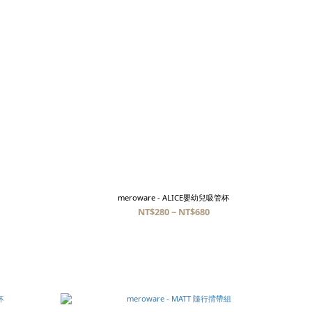
meroware - ALICE嬰幼兒吸管杯
NT$280 ~ NT$680