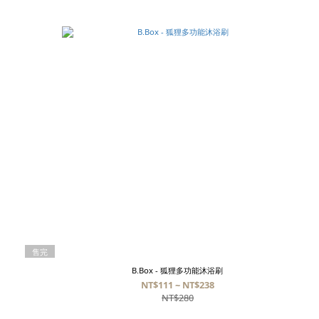
售完
B.Box - 狐狸多功能沐浴刷
NT$111 ~ NT$238
NT$280