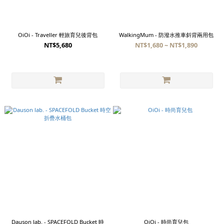
OiOi - Traveller 輕旅育兒後背包
WalkingMum - 防潑水推車斜背兩用包
NT$5,680
NT$1,680 ~ NT$1,890
Dauson lab. - SPACEFOLD Bucket 時
OiOi - 時尚育兒包