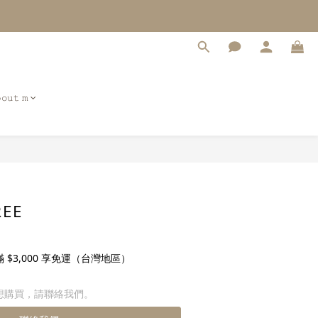
𝚘𝚞𝚝 𝚖
REE
$3,000 享免運（台灣地區）
想購買，請聯絡我們。