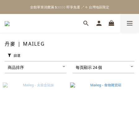
\ Welcome to 𝙻𝚒𝚝𝚝𝚕𝚎 𝙼𝚒𝚕𝚔𝚢 𝚆𝚊𝚢  ✨ For the Little Ones. /
全館單筆消費滿 $𝟹𝟶𝟶𝟶 即享免運 ⸝⁺ ✧ 台灣地區限定
\ Welcome to 𝙻𝚒𝚝𝚝𝚕𝚎 𝙼𝚒𝚕𝚔𝚢 𝚆𝚊𝚢  ✨ For the Little Ones. /
丹麥 | MAILEG
篩選
商品排序
每頁顯示 24 個