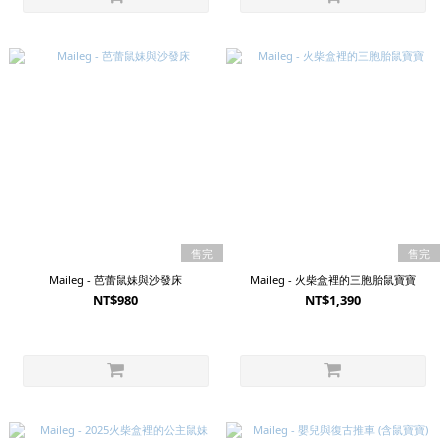
售完
售完
Maileg - 芭蕾鼠妹與沙發床
Maileg - 火柴盒裡的三胞胎鼠寶寶
NT$980
NT$1,390