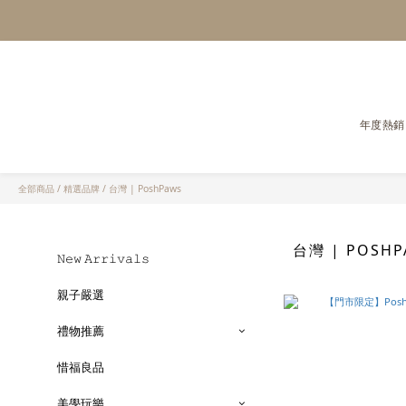
年度熱銷
全部商品
/
精選品牌
/
台灣 | PoshPaws
台灣 | POSHP
𝙽𝚎𝚠 𝙰𝚛𝚛𝚒𝚟𝚊𝚕𝚜
親子嚴選
禮物推薦
惜福良品
美學玩樂